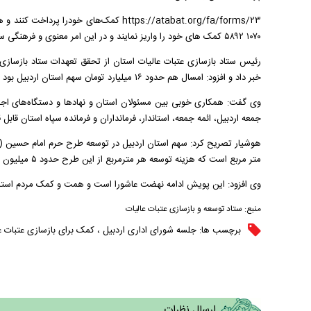
۱۰۷۰ ۵۸۹۲ کمک های خود را واریز نمایند و در این امر معنوی و فرهنگی سهیم باشند.
رئیس ستاد بازسازی عتبات عالیات استان از تحقق تعهدات ستاد بازسازی 
خبر داد و افزود: امسال هم حدود ۱۶ میلیارد تومان سهم استان اردبیل بود که انتظار می‌رود با مشارک خیرین و مردم و مسئولان این امر تحقق یابد.
وی گفت: همکاری خوبی بین مسئولان استان و نهادها و دستگاه‌های اجرای
جمعه اردبیل، ائمه جمعه، استاندار، فرمانداران و فرمانده سپاه استان قابل
متر مربع است که هزینه توسعه هر مترمربع از این طرح حدود ۵ میلیون تومان است.
وی افزود: این پویش ادامه نهضت عاشورا است و همت و کمک مردم استان 
منبع:
ستاد توسعه و بازسازی عتبات عالیات
برچسب ها:
جلسه شورای اداری اردبیل
،
کمک برای بازسازی عتبات ع
ارسال نظرات