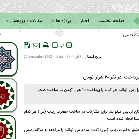
صفحه نخست
اخبار
پروژه ها
مقالات و پژوهش
یت قدیمی
 ۰۷
سامانه خادمان
پ
تاریخ انتشار:
۲۰ آذر ۱۴۰۲ - ۱۲:۵۲ -
20 September 1402
ر ۲۰ هزار تومان
رئیس ستاد بازسازی عتبات عالیات استان اردبیل گفت: مردم استان اردبیل می توانند هر کدام با پرداخت ۲۰ هزار تومان در ساخت صحن
 کرد: مردم استان اردبیل میتوانند برای مشارکت در ساخت حضرت زینب (س) هر کدام
زی پویش مردمی هر هم استانی ۲۰ هزار تومان به عشق حضرت زینب (س) گفت: مردم می توانند با مراجعه به درگاه رسمی