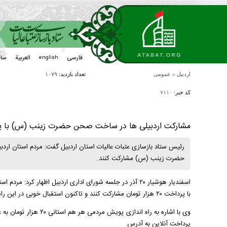
فارسی
العربیة
سا
english
اردبیل
»
عمومی
تعداد بازدید:
۱۰۷۹
کد خبر:
۷۱۱۰
مشارکت اردبیلی ها در ساخت صحن حضرت زینب (س) با پرداخت هر نف
حضرت زینب (س) مشارکت کنند.
اسفندیار هوشیار ۲۰ آذر در جلسه شورای اداری اردبیل اظهار
با پرداخت ۲۰ هزار تومان مشارکت کنند و تاکنون استقبال خوبی در این راستا انجام شده است.
وی با اشاره به راه اندا
پرداخت آنلاین به آدرس