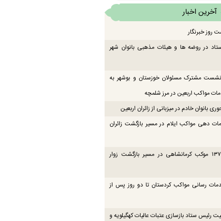
آخرین اخبار
ت روز خبرنگار
تاد در روضه ها و هیئات مذهبی بانوان شهر
 نشست مشترک مسئولان خوزستان و بوشهر به
ت مواکب اربعین در مرز شلمچه
ی بانوان خادم در میزبانی از زائران اربعین
ات دهی مواکب ایلام در مسیر بازگشت زائران
فعالیت ۱۳۷ موکب کرمانشاهی در مسیر بازگشت زوار
دمات رسانی مواکب کردستان تا دو روز پس از
یت رئیس ستاد بازسازی عتبات عالیات کهگیلویه و